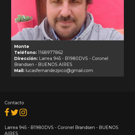
Monte
Teléfono:
Dirección:
Larrea 945 - B1980DVS - Coronel
Mail:
Contacto
Larrea 945 - B1980DVS - Coronel Brandsen - BUENOS
AIRES