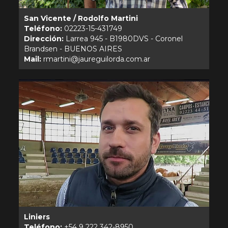
San Vicente / Rodolfo Martini
Teléfono:
Dirección:
Larrea 945 - B1980DVS - Coronel
Mail:
Liniers
Teléfono: