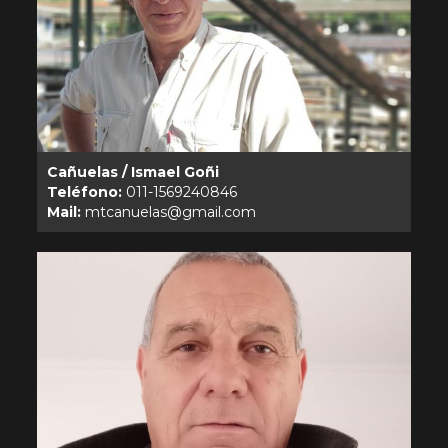
Cañuelas / Ismael Goñi
Teléfono:
Mail: