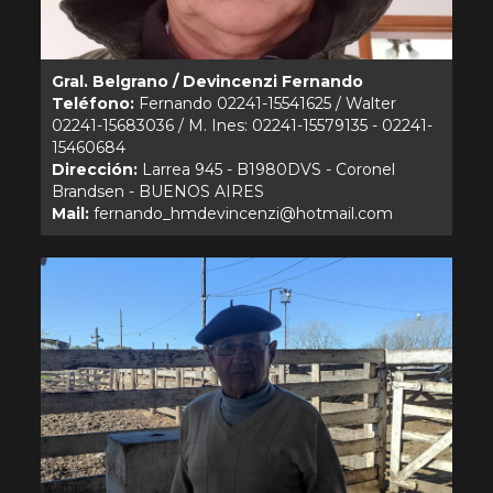
Gral. Belgrano / Devincenzi Fernando
Teléfono:
Fernando 02241-15541625 / Walter
02241-15683036 / M. Ines: 02241-15579135 - 02241-
Dirección:
Larrea 945 - B1980DVS - Coronel
Mail: