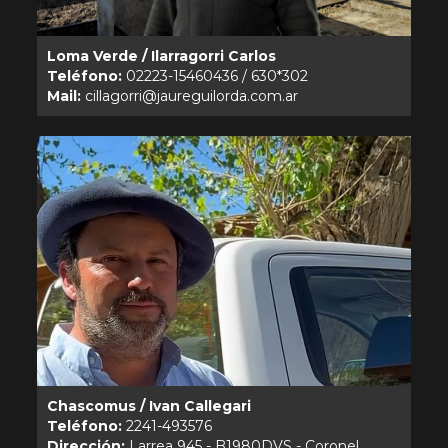
Loma Verde / Ilarragorri Carlos
Teléfono:
Mail:
Chascomus / Ivan Callegari
Teléfono:
Dirección:
Larrea 945 - B1980DVS - Coronel